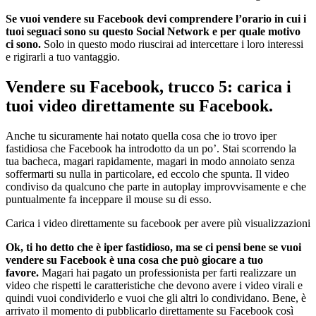
Se vuoi vendere su Facebook devi comprendere l’orario in cui i
tuoi seguaci sono su questo Social Network e per quale motivo
ci sono
.
Solo in questo modo riuscirai ad intercettare i loro interessi
e rigirarli a tuo vantaggio.
Vendere su Facebook, trucco 5: carica i
tuoi video direttamente su Facebook.
Anche tu sicuramente hai notato quella cosa che io trovo iper
fastidiosa che Facebook ha introdotto da un po’. Stai scorrendo la
tua bacheca, magari rapidamente, magari in modo annoiato senza
soffermarti su nulla in particolare, ed eccolo che spunta. Il video
condiviso da qualcuno che parte in autoplay improvvisamente e che
puntualmente fa inceppare il mouse su di esso.
Carica i video direttamente su facebook per avere più visualizzazioni
Ok, ti ho detto che è iper fastidioso, ma se ci pensi bene se vuoi
vendere su Facebook è una cosa che può giocare a tuo
favore
.
Magari hai pagato un professionista per farti realizzare un
video che rispetti le caratteristiche che devono avere i video virali e
quindi vuoi condividerlo e vuoi che gli altri lo condividano. Bene, è
arrivato il momento di pubblicarlo direttamente su Facebook così