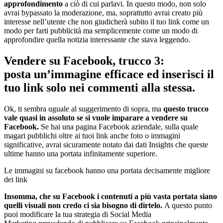
approfondimento
a ciò di cui parlavi. In questo modo, non solo
avrai bypassato la moderazione, ma, soprattutto avrai creato più
interesse nell’utente che non giudicherà subito il tuo link come un
modo per farti pubblicità ma semplicemente come un modo di
approfondire quella notizia interessante che stava leggendo.
Vendere su Facebook, trucco 3:
posta un’immagine efficace ed inserisci il
tuo link solo nei commenti alla stessa.
Ok, ti sembra uguale al suggerimento di sopra, ma
questo trucco
vale quasi in assoluto se si vuole imparare a vendere su
Facebook
.
Se hai una pagina Facebook aziendale, sulla quale
magari pubblichi oltre ai tuoi link anche foto o immagini
significative, avrai sicuramente notato dai dati Insights che queste
ultime hanno una portata infinitamente superiore.
Le immagini su facebook hanno una portata decisamente migliore
dei link
Insomma, che su Facebook i contenuti a più vasta portata siano
quelli visuali non credo ci sia bisogno di dirtelo.
A questo punto
puoi modificare la tua strategia di Social Media