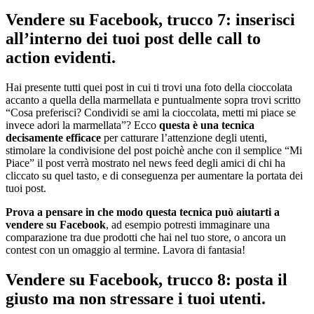
Vendere su Facebook, trucco 7: inserisci
all’interno dei tuoi post delle call to
action evidenti.
Hai presente tutti quei post in cui ti trovi una foto della cioccolata
accanto a quella della marmellata e puntualmente sopra trovi scritto
“Cosa preferisci? Condividi se ami la cioccolata, metti mi piace se
invece adori la marmellata”? Ecco
questa è una tecnica
decisamente efficace
per catturare l’attenzione degli utenti,
stimolare la condivisione del post poichè anche con il semplice “Mi
Piace” il post verrà mostrato nel news feed degli amici di chi ha
cliccato su quel tasto, e di conseguenza per aumentare la portata dei
tuoi post.
Prova a pensare in che modo questa tecnica può aiutarti a
vendere su Facebook
, ad esempio potresti immaginare una
comparazione tra due prodotti che hai nel tuo store, o ancora un
contest con un omaggio al termine. Lavora di fantasia!
Vendere su Facebook, trucco 8: posta il
giusto ma non stressare i tuoi utenti.