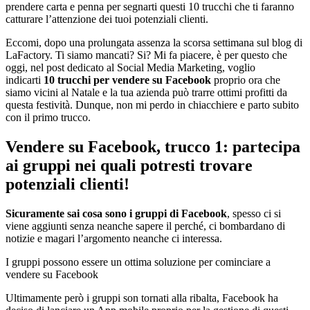
prendere carta e penna per segnarti questi 10 trucchi che ti faranno
catturare l’attenzione dei tuoi potenziali clienti.
Eccomi, dopo una prolungata assenza la scorsa settimana sul blog di
LaFactory. Ti siamo mancati? Si? Mi fa piacere, è per questo che
oggi, nel post dedicato al Social Media Marketing, voglio
indicarti
10 trucchi per vendere su Facebook
proprio ora che
siamo vicini al Natale e la tua azienda può trarre ottimi profitti da
questa festività. Dunque, non mi perdo in chiacchiere e parto subito
con il primo trucco.
Vendere su Facebook, trucco 1: partecipa
ai gruppi nei quali potresti trovare
potenziali clienti!
Sicuramente sai cosa sono i gruppi di Facebook
, spesso ci si
viene aggiunti senza neanche sapere il perché, ci bombardano di
notizie e magari l’argomento neanche ci interessa.
I gruppi possono essere un ottima soluzione per cominciare a
vendere su Facebook
Ultimamente però i gruppi son tornati alla ribalta, Facebook ha