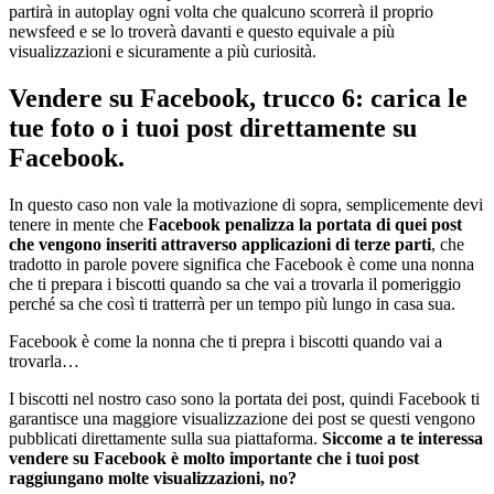
partirà in autoplay ogni volta che qualcuno scorrerà il proprio
newsfeed e se lo troverà davanti e questo equivale a più
visualizzazioni e sicuramente a più curiosità.
Vendere su Facebook, trucco 6: carica le
tue foto o i tuoi post direttamente su
Facebook.
In questo caso non vale la motivazione di sopra, semplicemente devi
tenere in mente che
Facebook penalizza la portata di quei post
che vengono inseriti attraverso applicazioni di terze parti
, che
tradotto in parole povere significa che Facebook è come una nonna
che ti prepara i biscotti quando sa che vai a trovarla il pomeriggio
perché sa che così ti tratterrà per un tempo più lungo in casa sua.
Facebook è come la nonna che ti prepra i biscotti quando vai a
trovarla…
I biscotti nel nostro caso sono la portata dei post, quindi Facebook ti
garantisce una maggiore visualizzazione dei post se questi vengono
pubblicati direttamente sulla sua piattaforma.
Siccome a te interessa
vendere su Facebook è molto importante che i tuoi post
raggiungano molte visualizzazioni, no?