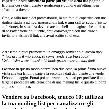
copertina è sicuramente la parte più visibile della tua pagina
, è
la prima cosa che l’utente visualizzerà e quindi è un’ottima idea
sfruttarla a dovere.
Crea, o fallo fare a dei professionisti, la tua foto di copertina con una
grafica studiata ad hoc,
inserisci un link e una call to action
(invito
all’azione). In sostanza devi creare una bella immagine, che attiri su
di sè l’attenzione dell’utente, devi coinvolgerlo con una frase e
invitarlo a visitare il link che avrai scritto su di essa.
Ad esempio puoi promettere un omaggio scrivendo qualcosa tipo:
“Vuoi gratis il mio ebook su come vendere su Facebook?
Visita il sito www.ilmiosito.it/ebook-gratis e lascia i tuoi dati!”
Facendo in questo modo otterrai ben due cose, la prima è una nuova
visita alla tua landing page e la seconda i dati dell’utente che vuole
l’ebook omaggio. Potrai poi utilizzare questi dati per profilare il tuo
target e procedere alla creazione di una mailing list, e questo ci porta
al prossimo trucco.
Vendere su Facebook, trucco 10: utilizza
la tua mailing list per canalizzare gli