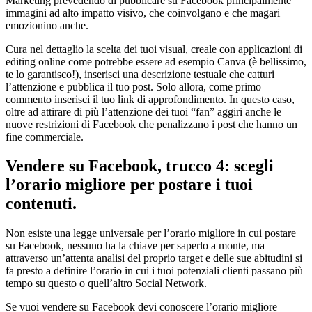
Marketing prevedendo di pubblicare su Facebook principalmente
immagini ad alto impatto visivo, che coinvolgano e che magari
emozionino anche.
Cura nel dettaglio la scelta dei tuoi visual, creale con applicazioni di
editing online come potrebbe essere ad esempio Canva (è bellissimo,
te lo garantisco!), inserisci una descrizione testuale che catturi
l’attenzione e pubblica il tuo post. Solo allora, come primo
commento inserisci il tuo link di approfondimento. In questo caso,
oltre ad attirare di più l’attenzione dei tuoi “fan” aggiri anche le
nuove restrizioni di Facebook che penalizzano i post che hanno un
fine commerciale.
Vendere su Facebook, trucco 4: scegli
l’orario migliore per postare i tuoi
contenuti.
Non esiste una legge universale per l’orario migliore in cui postare
su Facebook, nessuno ha la chiave per saperlo a monte, ma
attraverso un’attenta analisi del proprio target e delle sue abitudini si
fa presto a definire l’orario in cui i tuoi potenziali clienti passano più
tempo su questo o quell’altro Social Network.
Se vuoi vendere su Facebook devi conoscere l’orario migliore