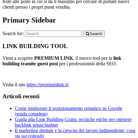
feste alle porte in cui si da il massimo per cercare di portare nuovi
clienti presso i propri punti vendita.
Primary Sidebar
Search for:
Search
LINK BUILDING TOOL
Vieni a scoprire
PREMIUM LINK
, il nuovo tool per la
link
building tramite guest post
per i professionisti della SEO.
Visita il sito
https://premiumlink.it/
Articoli recenti
Come migliorare il posizionamento organico su Google
(guida completa)
Guida alla Link Building Gratis: tecniche etiche per ottenere
backlink senza budget
Il marketing digitale e la crescita del lavoro indipendente: cosa
sta succedendo