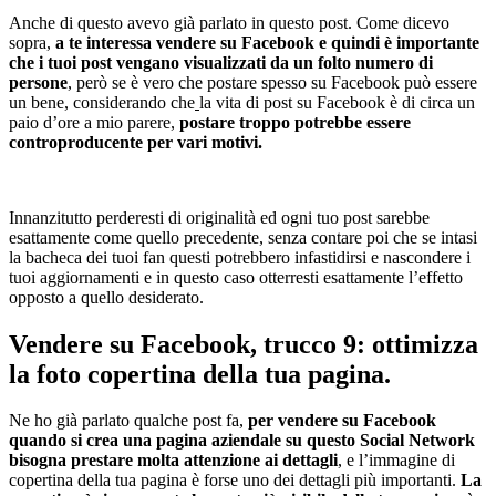
Anche di questo avevo già parlato in questo post. Come dicevo
sopra,
a te interessa vendere su Facebook e quindi è importante
che i tuoi post vengano visualizzati da un folto numero di
persone
, però se è vero che postare spesso su Facebook può essere
un bene, considerando che
la vita di post su Facebook è di circa un
paio d’ore a mio parere,
postare troppo potrebbe essere
controproducente per vari motivi.
Innanzitutto perderesti di originalità ed ogni tuo post sarebbe
esattamente come quello precedente, senza contare poi che se intasi
la bacheca dei tuoi fan questi potrebbero infastidirsi e nascondere i
tuoi aggiornamenti e in questo caso otterresti esattamente l’effetto
opposto a quello desiderato.
Vendere su Facebook, trucco 9: ottimizza
la foto copertina della tua pagina.
Ne ho già parlato qualche post fa,
per vendere su Facebook
quando si
crea una pagina aziendale
su questo Social Network
bisogna prestare molta attenzione ai dettagli
, e l’immagine di
copertina della tua pagina è forse uno dei dettagli più importanti.
La