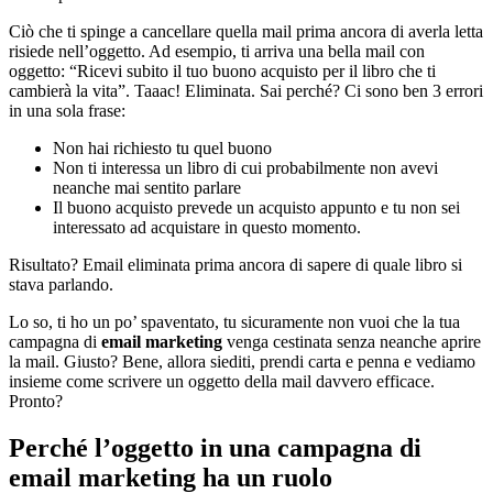
Ciò che ti spinge a cancellare quella mail prima ancora di averla letta
risiede nell’oggetto. Ad esempio, ti arriva una bella mail con
oggetto: “Ricevi subito il tuo buono acquisto per il libro che ti
cambierà la vita”. Taaac! Eliminata. Sai perché? Ci sono ben 3 errori
in una sola frase:
Non hai richiesto tu quel buono
Non ti interessa un libro di cui probabilmente non avevi
neanche mai sentito parlare
Il buono acquisto prevede un acquisto appunto e tu non sei
interessato ad acquistare in questo momento.
Risultato? Email eliminata prima ancora di sapere di quale libro si
stava parlando.
Lo so, ti ho un po’ spaventato, tu sicuramente non vuoi che la tua
campagna di
email marketing
venga cestinata senza neanche aprire
la mail. Giusto? Bene, allora siediti, prendi carta e penna e vediamo
insieme come scrivere un oggetto della mail davvero efficace.
Pronto?
Perché l’oggetto in una campagna di
email marketing ha un ruolo