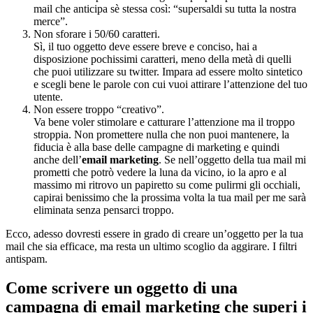
mail che anticipa sè stessa così: “supersaldi su tutta la nostra
merce”.
Non sforare i 50/60 caratteri.
Sì, il tuo oggetto deve essere breve e conciso, hai a
disposizione pochissimi caratteri, meno della metà di quelli
che puoi utilizzare su twitter. Impara ad essere molto sintetico
e scegli bene le parole con cui vuoi attirare l’attenzione del tuo
utente.
Non essere troppo “creativo”.
Va bene voler stimolare e catturare l’attenzione ma il troppo
stroppia. Non promettere nulla che non puoi mantenere, la
fiducia è alla base delle campagne di marketing e quindi
anche dell’
email marketing
. Se nell’oggetto della tua mail mi
prometti che potrò vedere la luna da vicino, io la apro e al
massimo mi ritrovo un papiretto su come pulirmi gli occhiali,
capirai benissimo che la prossima volta la tua mail per me sarà
eliminata senza pensarci troppo.
Ecco, adesso dovresti essere in grado di creare un’oggetto per la tua
mail che sia efficace, ma resta un ultimo scoglio da aggirare. I filtri
antispam.
Come scrivere un oggetto di una
campagna di email marketing che superi i