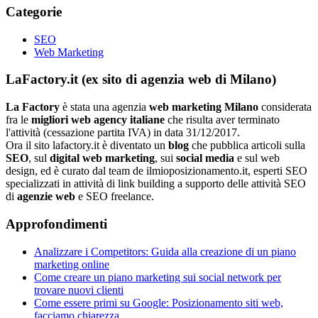
Categorie
SEO
Web Marketing
LaFactory.it (ex sito di agenzia web di Milano)
La Factory
è stata una agenzia
web marketing Milano
considerata
fra le
migliori web agency italiane
che risulta aver terminato
l'attività (cessazione partita IVA) in data 31/12/2017.
Ora il sito lafactory.it è diventato un
blog
che pubblica articoli sulla
SEO
, sul
digital web marketing
, sui
social media
e sul web
design, ed è curato dal team de ilmioposizionamento.it, esperti SEO
specializzati in attività di link building a supporto delle attività SEO
di
agenzie web
e SEO freelance.
Approfondimenti
Analizzare i Competitors: Guida alla creazione di un piano
marketing online
Come creare un piano marketing sui social network per
trovare nuovi clienti
Come essere primi su Google: Posizionamento siti web,
facciamo chiarezza