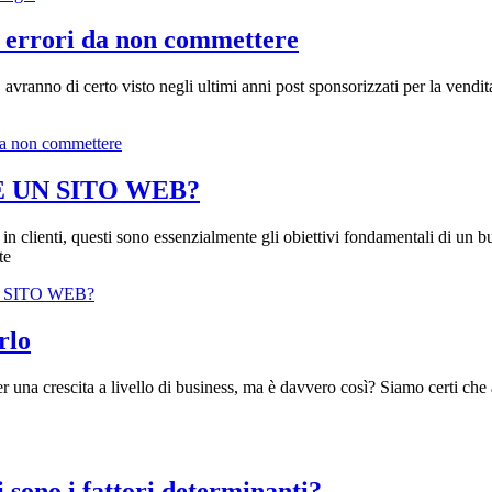
i errori da non commettere
vranno di certo visto negli ultimi anni post sponsorizzati per la vendita
 da non commettere
 UN SITO WEB?
ri in clienti, questi sono essenzialmente gli obiettivi fondamentali di un
te
 SITO WEB?
rlo
 una crescita a livello di business, ma è davvero così? Siamo certi che a
 sono i fattori determinanti?