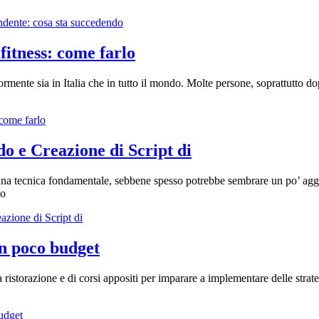
pendente: cosa sta succedendo
fitness: come farlo
giormente sia in Italia che in tutto il mondo. Molte persone, soprattutto d
 come farlo
do e Creazione di Script di
una tecnica fondamentale, sebbene spesso potrebbe sembrare un po’ aggr
no
azione di Script di
on poco budget
a ristorazione e di corsi appositi per imparare a implementare delle stra
budget