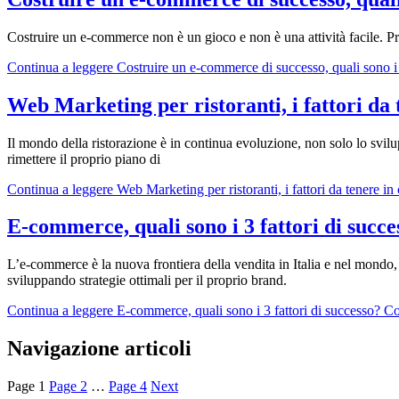
Costruire un e-commerce non è un gioco e non è una attività facile. Prim
Continua a leggere
Costruire un e-commerce di successo, quali sono i 
Web Marketing per ristoranti, i fattori da
Il mondo della ristorazione è in continua evoluzione, non solo lo svi
rimettere il proprio piano di
Continua a leggere
Web Marketing per ristoranti, i fattori da tenere i
E-commerce, quali sono i 3 fattori di succe
L’e-commerce è la nuova frontiera della vendita in Italia e nel mondo
sviluppando strategie ottimali per il proprio brand.
Continua a leggere
E-commerce, quali sono i 3 fattori di successo? Co
Navigazione articoli
Page
1
Page
2
…
Page
4
Next