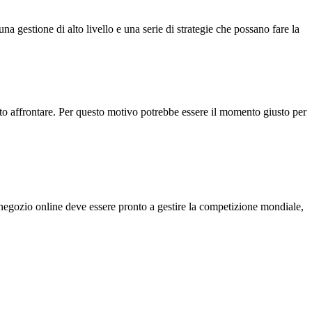
na gestione di alto livello e una serie di strategie che possano fare la
to affrontare. Per questo motivo potrebbe essere il momento giusto per
 negozio online deve essere pronto a gestire la competizione mondiale,