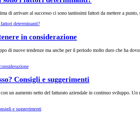
a di arrivare al successo ci sono tantissimi fattori da mettere a punto, u
fattori determinanti?
 tenere in considerazione
luppo di nuove tendenze ma anche per il periodo molto duro che ha dovu
n considerazione
sso? Consigli e suggerimenti
, con un aumento netto del fatturato aziendale in continuo sviluppo. Un
nsigli e suggerimenti