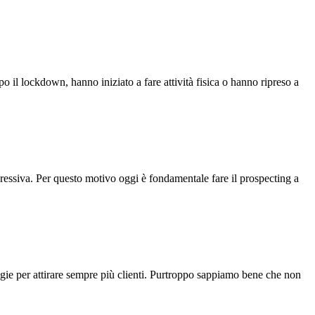
opo il lockdown, hanno iniziato a fare attività fisica o hanno ripreso a
essiva. Per questo motivo oggi è fondamentale fare il prospecting a
tegie per attirare sempre più clienti. Purtroppo sappiamo bene che non