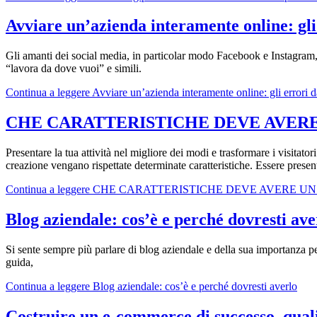
Avviare un’azienda interamente online: gl
Gli amanti dei social media, in particolar modo Facebook e Instagram, a
“lavora da dove vuoi” e simili.
Continua a leggere
Avviare un’azienda interamente online: gli errori
CHE CARATTERISTICHE DEVE AVERE
Presentare la tua attività nel migliore dei modi e trasformare i visitato
creazione vengano rispettate determinate caratteristiche. Essere presen
Continua a leggere
CHE CARATTERISTICHE DEVE AVERE UN
Blog aziendale: cos’è e perché dovresti ave
Si sente sempre più parlare di blog aziendale e della sua importanza per
guida,
Continua a leggere
Blog aziendale: cos’è e perché dovresti averlo
Costruire un e-commerce di successo, quali