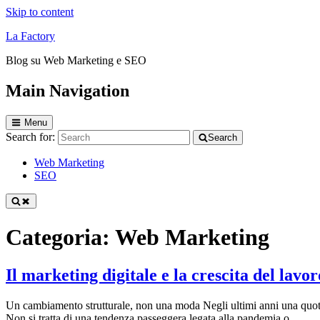
Skip to content
La Factory
Blog su Web Marketing e SEO
Main Navigation
Menu
Search for:
Search
Web Marketing
SEO
Categoria:
Web Marketing
Il marketing digitale e la crescita del lav
Un cambiamento strutturale, non una moda Negli ultimi anni una quota 
Non si tratta di una tendenza passeggera legata alla pandemia o