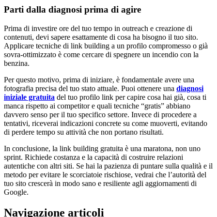
Parti dalla diagnosi prima di agire
Prima di investire ore del tuo tempo in outreach e creazione di
contenuti, devi sapere esattamente di cosa ha bisogno il tuo sito.
Applicare tecniche di link building a un profilo compromesso o già
sovra-ottimizzato è come cercare di spegnere un incendio con la
benzina.
Per questo motivo, prima di iniziare, è fondamentale avere una
fotografia precisa del tuo stato attuale. Puoi ottenere una
diagnosi
iniziale gratuita
del tuo profilo link per capire cosa hai già, cosa ti
manca rispetto ai competitor e quali tecniche “gratis” abbiano
davvero senso per il tuo specifico settore. Invece di procedere a
tentativi, riceverai indicazioni concrete su come muoverti, evitando
di perdere tempo su attività che non portano risultati.
In conclusione, la link building gratuita è una maratona, non uno
sprint. Richiede costanza e la capacità di costruire relazioni
autentiche con altri siti. Se hai la pazienza di puntare sulla qualità e il
metodo per evitare le scorciatoie rischiose, vedrai che l’autorità del
tuo sito crescerà in modo sano e resiliente agli aggiornamenti di
Google.
Navigazione articoli