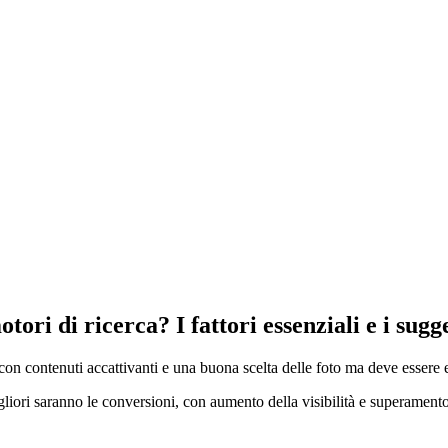
tori di ricerca? I fattori essenziali e i sug
con contenuti accattivanti e una buona scelta delle foto ma deve essere e
gliori saranno le conversioni, con aumento della visibilità e superament