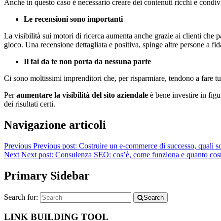
Anche in questo caso è necessario creare dei contenuti ricchi e condivis
Le recensioni sono importanti
La visibilità sui motori di ricerca aumenta anche grazie ai clienti che 
gioco. Una recensione dettagliata e positiva, spinge altre persone a fi
Il fai da te non porta da nessuna parte
Ci sono moltissimi imprenditori che, per risparmiare, tendono a fare tu
Per
aumentare la visibilità del sito aziendale
è bene investire in figu
dei risultati certi.
Navigazione articoli
Previous
Previous post:
Costruire un e-commerce di successo, quali so
Next
Next post:
Consulenza SEO: cos’è, come funziona e quanto cos
Primary Sidebar
Search for:
Search
LINK BUILDING TOOL