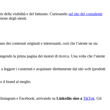
 della visibilità e del fatturato. Curiosando
sul sito del consulente
zione degli utenti.
 dei contenuti originali e interessanti, così che l’utente ne sia
ungendo la prima pagina dei motori di ricerca. Una volta che l’utente
, a leggere i contenuti e acquistare direttamente dal sito web (prodotti
o il brand al meglio.
da Instagram e Facebook, arrivando su
Linkedin sino a
TikTok
. Gli