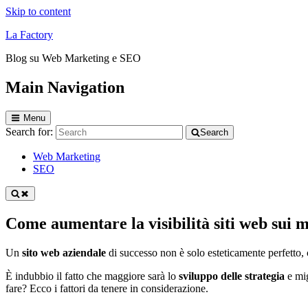
Skip to content
La Factory
Blog su Web Marketing e SEO
Main Navigation
Menu
Search for:
Search
Web Marketing
SEO
Come aumentare la visibilità siti web sui mo
Un
sito web aziendale
di successo non è solo esteticamente perfetto, 
È indubbio il fatto che maggiore sarà lo
sviluppo delle strategia
e mi
fare? Ecco i fattori da tenere in considerazione.