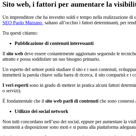
Sito web, i fattori per aumentare la visibili
Un imprenditore che ha investito soldi e tempo nella realizzazione di 
SEO Paolo Marzano
saltano all’occhio i fattori determinanti, per ren
Tra questi citiamo:
Pubblicazione di contenuti interessanti
Il
sito web
deve essere costantemente aggiornato seguendo le tecniche SE
attratto e possa soddisfare un suo bisogno primario.
Un esperto del settore potrà studiare il sito e i suoi contenuti, svilup
immetterà la parola chiave sulla barra di ricerca, il sito comparirà e i
I veri esperti
sono in grado di mettere in pratica alcuni fattori determi
o servizi).
È fondamentale che il
sito web parli di contenuti
che sono connessi a
Utilizzo dei social network
Non tutti concordano nell’uso dei social, eppure per aumentare la visi
strumenti a disposizione sono moti e si punta alla piattaforma adeguata