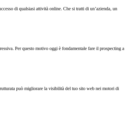
sso di qualsiasi attività online. Che si tratti di un’azienda, un
essiva. Per questo motivo oggi è fondamentale fare il prospecting a
turata può migliorare la visibilità del tuo sito web nei motori di