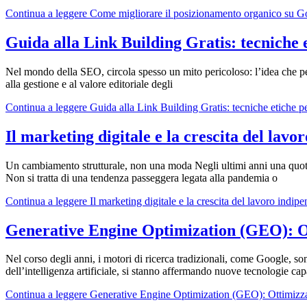
Continua a leggere
Come migliorare il posizionamento organico su G
Guida alla Link Building Gratis: tecniche 
Nel mondo della SEO, circola spesso un mito pericoloso: l’idea che pe
alla gestione e al valore editoriale degli
Continua a leggere
Guida alla Link Building Gratis: tecniche etiche p
Il marketing digitale e la crescita del lav
Un cambiamento strutturale, non una moda Negli ultimi anni una quota 
Non si tratta di una tendenza passeggera legata alla pandemia o
Continua a leggere
Il marketing digitale e la crescita del lavoro indi
Generative Engine Optimization (GEO): Ot
Nel corso degli anni, i motori di ricerca tradizionali, come Google, s
dell’intelligenza artificiale, si stanno affermando nuove tecnologie ca
Continua a leggere
Generative Engine Optimization (GEO): Ottimizzar