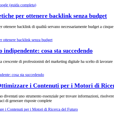
oogle (guida completa)
etiche per ottenere backlink senza budget
r ottenere backlink di qualità servano necessariamente budget a cinque
er ottenere backlink senza budget
oro indipendente: cosa sta succedendo
crescente di professionisti del marketing digitale ha scelto di lavorar
pendente: cosa sta succedendo
timizzare i Contenuti per i Motori di Rice
ono diventati uno strumento essenziale per trovare informazioni, risolve
paci di generare risposte complete
e i Contenuti per i Motori di Ricerca del Futuro