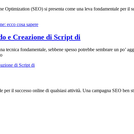
 Optimization (SEO) si presenta come una leva fondamentale per il succe
one: ecco cosa sapere
do e Creazione di Script di
una tecnica fondamentale, sebbene spesso potrebbe sembrare un po’ aggr
no
azione di Script di
er il successo online di qualsiasi attività. Una campagna SEO ben strut