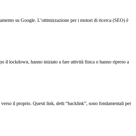
ionamento su Google. L’ottimizzazione per i motori di ricerca (SEO) è
opo il lockdown, hanno iniziato a fare attività fisica o hanno ripreso a
 verso il proprio. Questi link, detti “backlink”, sono fondamentali per