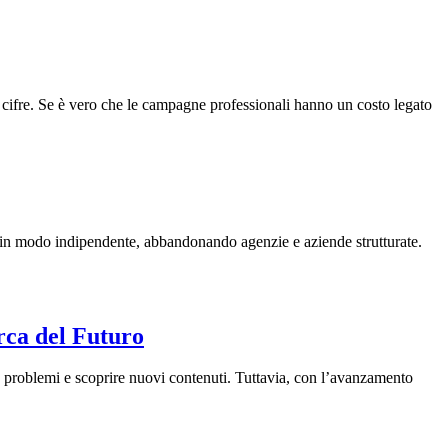
 cifre. Se è vero che le campagne professionali hanno un costo legato
e in modo indipendente, abbandonando agenzie e aziende strutturate.
rca del Futuro
re problemi e scoprire nuovi contenuti. Tuttavia, con l’avanzamento