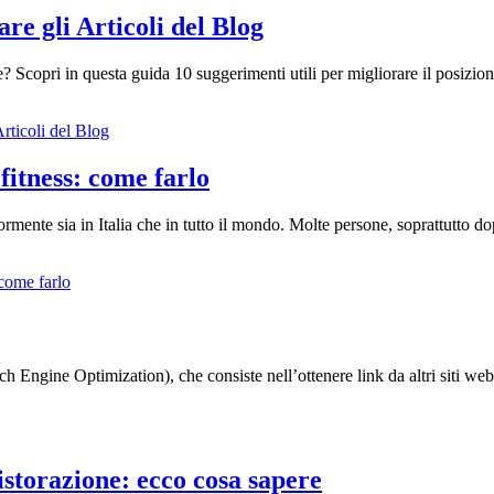
e gli Articoli del Blog
re? Scopri in questa guida 10 suggerimenti utili per migliorare il posiz
rticoli del Blog
fitness: come farlo
giormente sia in Italia che in tutto il mondo. Molte persone, soprattutto d
 come farlo
 Engine Optimization), che consiste nell’ottenere link da altri siti web
istorazione: ecco cosa sapere