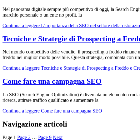
Nel panorama digitale sempre più competitivo di oggi, la Search Engine
marchio personale o un ente no profit, la
Continua a leggere
L’importanza della SEO nel settore della ristorazi
Tecniche e Strategie di Prospecting a Fred
Nel mondo competitivo delle vendite, il prospecting a freddo rimane 
freddo nel miglior modo possibile. Questa strategia, combinata con u
Continua a leggere
Tecniche e Strategie di Prospecting a Freddo e Cre
Come fare una campagna SEO
La SEO (Search Engine Optimization) è diventata un elemento cruciale p
ricerca, attirare traffico qualificato e aumentare la
Continua a leggere
Come fare una campagna SEO
Navigazione articoli
Page
1
Page
2
…
Page
9
Next